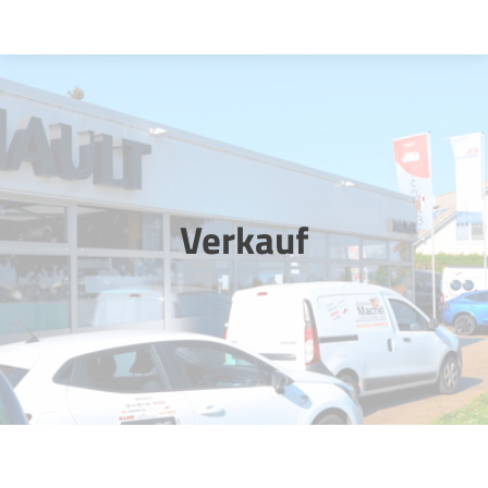
Startseite
Verkauf
Vermietung
Verkauf
Werkstatt
Über uns
Kontakt