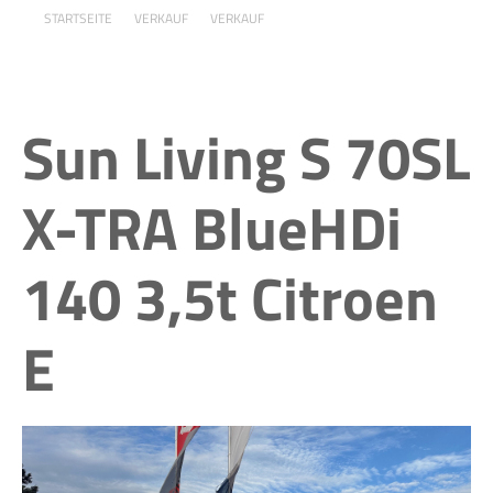
STARTSEITE
VERKAUF
VERKAUF
Sun Living S 70SL
X-TRA BlueHDi
140 3,5t Citroen
E