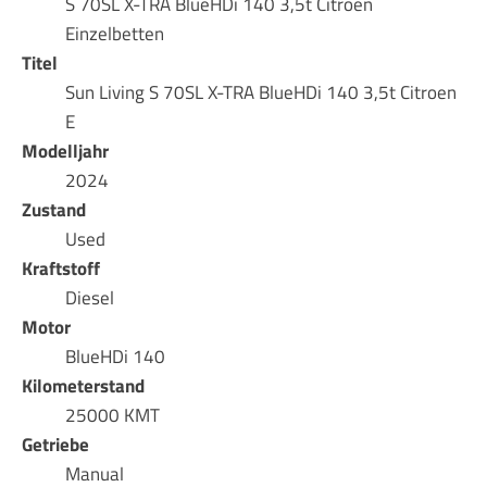
S 70SL X-TRA BlueHDi 140 3,5t Citroen
Einzelbetten
Titel
Sun Living S 70SL X-TRA BlueHDi 140 3,5t Citroen
E
Modelljahr
2024
Zustand
Used
Kraftstoff
Diesel
Motor
BlueHDi 140
Kilometerstand
25000 KMT
Getriebe
Manual