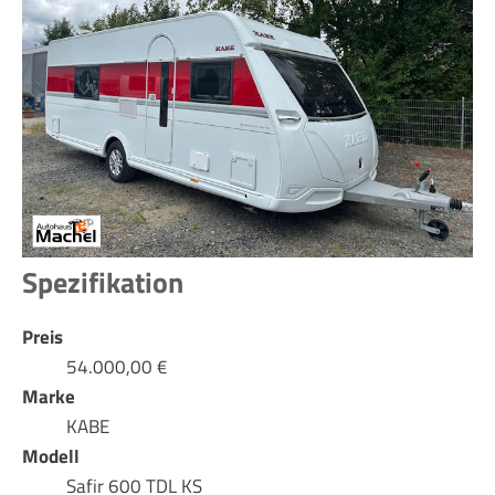
Spezifikation
Preis
54.000,00 €
Marke
KABE
Modell
Safir 600 TDL KS