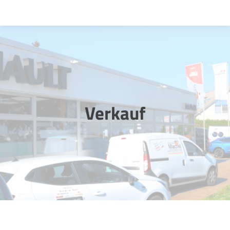
Startseite
Verkauf
Vermietung
Verkauf
Werkstatt
Über uns
Kontakt