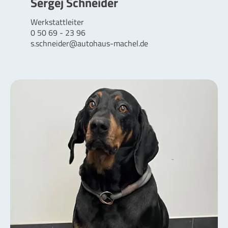
Sergej Schneider
Werkstattleiter
0 50 69 - 23 96
s.schneider@autohaus-machel.de