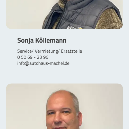
Sonja Köllemann
Service/ Vermietung/ Ersatzteile
0 50 69 - 23 96
info@autohaus-machel.de