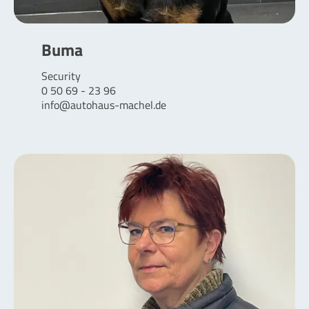
Buma
Security
0 50 69 - 23 96
info@autohaus-machel.de