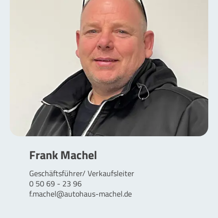
Frank Machel
Geschäftsführer/ Verkaufsleiter
0 50 69 - 23 96
f.machel@autohaus-machel.de