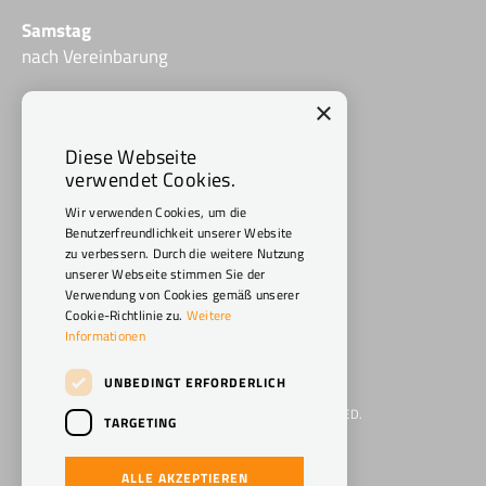
Samstag
nach Vereinbarung
×
Social Media
Diese Webseite
verwendet Cookies.
Wir verwenden Cookies, um die
Benutzerfreundlichkeit unserer Website
zu verbessern. Durch die weitere Nutzung
unserer Webseite stimmen Sie der
Verwendung von Cookies gemäß unserer
Cookie-Richtlinie zu.
Weitere
Informationen
UNBEDINGT ERFORDERLICH
WWW.CARAVAN-MACHEL.DE 2026. ALL RIGHTS RESERVED.
TARGETING
IMPRESSUM
ALLE AKZEPTIEREN