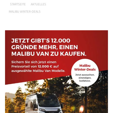
STARTSEITE
AKTUELLES
MALIBU WINTER-DEALS