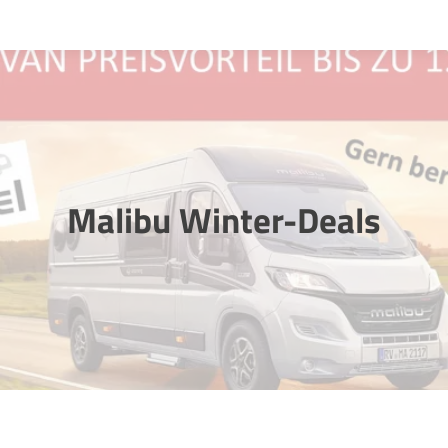
Startseite
Verkauf
Vermietung
Malibu Winter-Deals
Werkstatt
Über uns
Kontakt